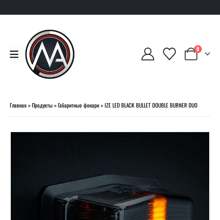
0
Главная
»
Продукты
»
Габаритные фонари
»
IZE LED BLACK BULLET DOUBLE BURNER DUO