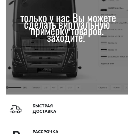
только у нас Вы можете
сделать виртуальную
примерку товаров.
заходите!
БЫСТРАЯ
ДОСТАВКА
РАССРОЧКА