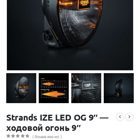
Strands IZE LED OG 9″ —
ходовой огонь 9″
( Отзывов пока нет. )