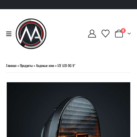
0
Главная
»
Продукты
»
Ходовые огни
»
IZE LED OG 9″