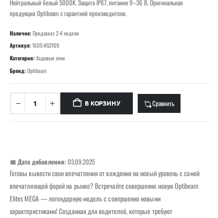
Нейтральный белый 5000K. Защита IP67, питание 9–36 В. Оригинальная
продукция Optibeam с гарантией производителя.
Наличие:
Предзаказ 2-4 недели
Артикул:
1605-NS2109
Категория:
Ходовые огни
Бренд:
Optibeam
Сравнить
В КОРЗИНУ
📅 Дата добавления:
03.09.2025
Готовы вывести свои впечатления от вождения на новый уровень с самой
впечатляющей фарой на рынке? Встречайте совершенно новую Optibeam
Elites MEGA — легендарную модель с совершенно новыми
характеристиками! Созданная для водителей, которые требуют