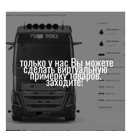
только у нас Вы можете
сделать виртуальную
примерку товаров.
заходите!