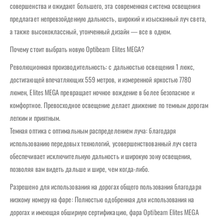
совершенства и ожидают большего, эта современная система освещения
предлагает непревзойденную дальность, широкий и изысканный луч света,
а также высококлассный, утонченный дизайн — все в одном.
Почему стоит выбрать новую Optibeam Elites MEGA?
Революционная производительность: с дальностью освещения 1 люкс,
достигающей впечатляющих 559 метров, и измеренной яркостью 7780
люмен, Elites MEGA превращает ночное вождение в более безопасное и
комфортное. Превосходное освещение делает движение по темным дорогам
легким и приятным.
Темная оптика с оптимальным распределением луча: благодаря
использованию передовых технологий, усовершенствованный луч света
обеспечивает исключительную дальность и широкую зону освещения,
позволяя вам видеть дальше и шире, чем когда-либо.
Разрешено для использования на дорогах общего пользования благодаря
низкому номеру на фаре: Полностью одобренная для использования на
дорогах и имеющая обширную сертификацию, фара Optibeam Elites MEGA