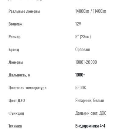
14000lm / 11400lm
Реальные люмены
12V
Вольтаж
9″ (23см)
Размер
Optibeam
Бренд
10001-20000
Люмены
1000+
Дальность, м
5500K
Цветовая температура
Янтарный, Белый
Цвет ДХО
Дальний свет, ДХО
Функции
Внедорожники 4×4
Техника