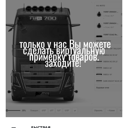
только у нас Вы можете
сделать виртуальную
примерку товаров.
заходите!
БЫСТРАЯ