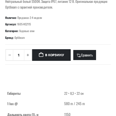
Нейтральный белый 5500K. Защита IP67, питание 12 В. Оригинальная продукция
Optibeam с гарантией производителя.
Наличие:
Предзаказ 2-4 недели
Артикул:
1605-NS2115
Категория:
Ходовые огни
Бренд:
Optibeam
Сравнить
В КОРЗИНУ
Габариты
22 × 8,3 × 22 см
580 m / 245 m
1 lux @
1150
Дальность света (1), м