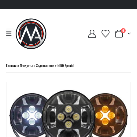
0
Главная
»
Продукты
»
Ходовые огни
»
NIN9 Special