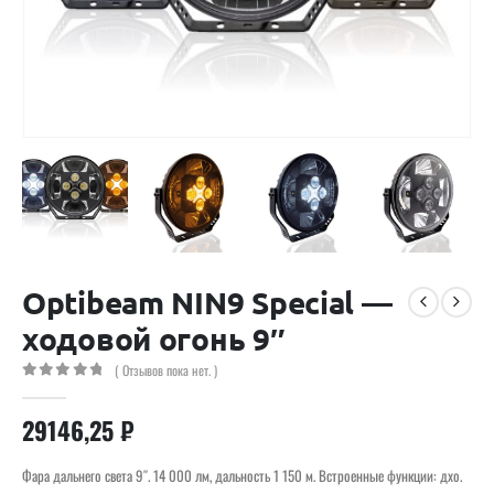
Optibeam NIN9 Special —
ходовой огонь 9″
( Отзывов пока нет. )
0
out of 5
29146,25
₽
Фара дальнего света 9″. 14 000 лм, дальность 1 150 м. Встроенные функции: дхо.