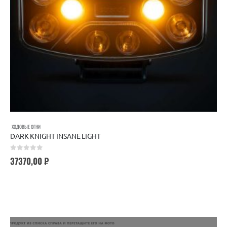
ХОДОВЫЕ ОГНИ
DARK KNIGHT INSANE LIGHT
0
out of 5
37370,00
₽