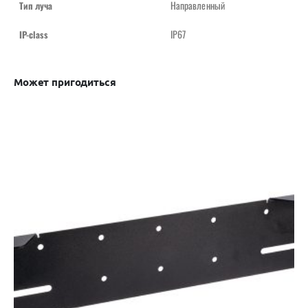
Направленный
Тип луча
IP67
IP-class
Может пригодиться