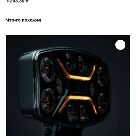
11203,30
₽
Что-то похожее