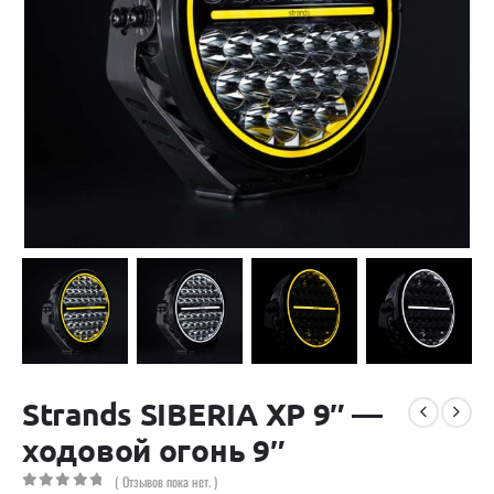
Strands SIBERIA XP 9″ —
ходовой огонь 9″
( Отзывов пока нет. )