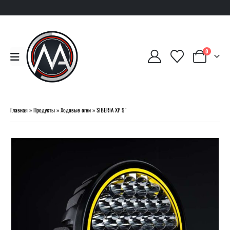
0
Главная
»
Продукты
»
Ходовые огни
»
SIBERIA XP 9″