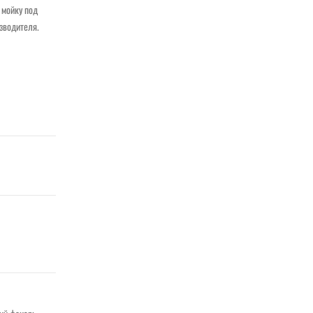
 мойку под
изводителя.