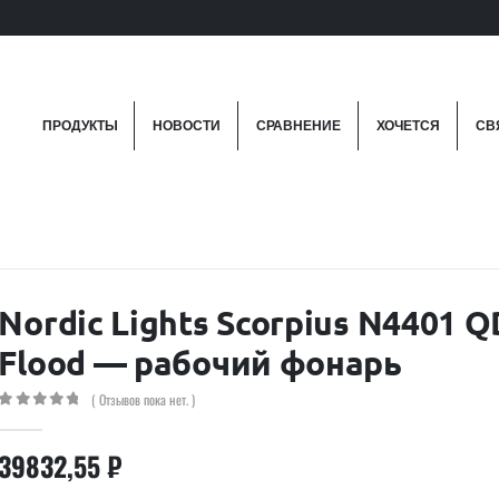
ПРОДУКТЫ
НОВОСТИ
СРАВНЕНИЕ
ХОЧЕТСЯ
СВ
Nordic Lights Scorpius N4401 Q
Flood — рабочий фонарь
( Отзывов пока нет. )
0
out of 5
39832,55
₽