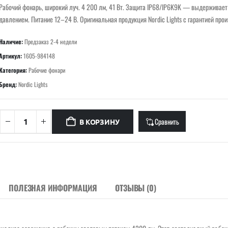
Рабочий фонарь, широкий луч. 4 200 лм, 41 Вт. Защита IP68/IP6K9K — выдерживает
давлением. Питание 12–24 В. Оригинальная продукция Nordic Lights с гарантией про
Наличие:
Предзаказ 2-4 недели
Артикул:
1605-984148
Категория:
Рабочие фонари
Бренд:
Nordic Lights
Сравнить
В КОРЗИНУ
ПОЛЕЗНАЯ ИНФОРМАЦИЯ
ОТЗЫВЫ (0)