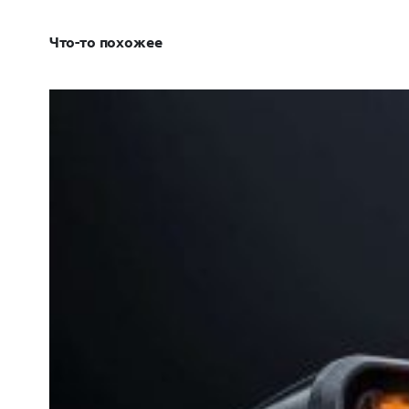
Что-то похожее