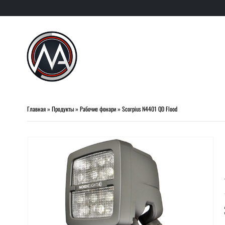
Главная
»
Продукты
»
Рабочие фонари
»
Scorpius N4401 QD Flood