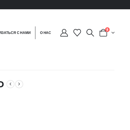
0
ЯЗАТЬСЯ С НАМИ
О НАС
D