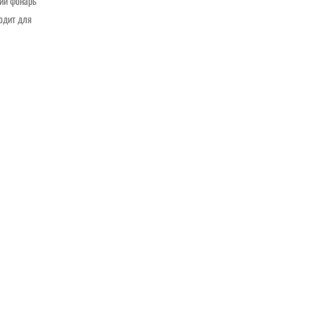
ий фонарь
одит для