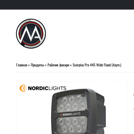
Главная
»
Продукты
»
Рабочие фонари
»
Scorpius Pro 445 Wide Flood (Asym.)