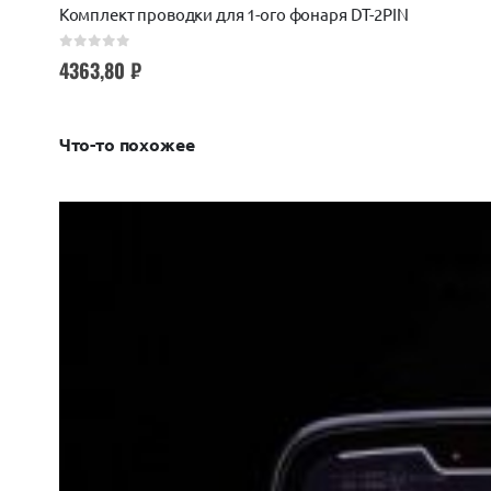
Комплект проводки для 1-ого фонаря DT-2PIN
0
out of 5
4363,80
₽
Что-то похожее