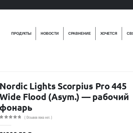
ПРОДУКТЫ
НОВОСТИ
СРАВНЕНИЕ
ХОЧЕТСЯ
СВ
Nordic Lights Scorpius Pro 445
Wide Flood (Asym.) — рабочий
фонарь
( Отзывов пока нет. )
0
out of 5