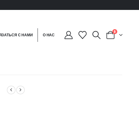
0
ЯЗАТЬСЯ С НАМИ
О НАС