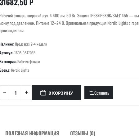
31682,50
₽
Рабочий фонарь, широкий луч. 4 400 лм, 50 Вт. Защита IP68/IP6K9K/SAEJ1455 — в
мойку под давлением. Питание 12–24 В. Оригинальная продукция Nordic Lights с гара
производителя.
Наличие:
Предзаказ 2-4 недели
Артикул:
1605-984703B
Категория:
Рабочие фонари
Бренд:
Nordic Lights
Сравнить
В КОРЗИНУ
ПОЛЕЗНАЯ ИНФОРМАЦИЯ
ОТЗЫВЫ (0)