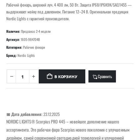
Рабочий фонарь, широкий луч. 4 400 лм, 50 Вт. Защита IP68/IP6K9K/SAEJ1455 —
выдерживает мойку под давлением. Питание 12–24 В. Оригинальная продукция
Nordic Lights с гарантией производителя.
Наличие:
Предзаказ 2-4 недели
Артикул:
1605-984704B
Категория:
Рабочие фонари
Бренд:
Nordic Lights
Сравнить
В КОРЗИНУ
📅 Дата добавления:
23.12.2025
NORDIC LIGHTS® Scorpius PRO 445 – новейшее дополнение нашего
ассортимента. Это рабочая фара Scorpius нового поколения с улучшенным
дизайном, самой современной светодиодной технологией и улучшенной