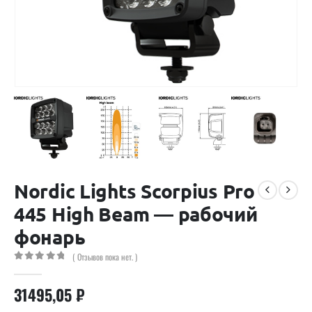
Nordic Lights Scorpius Pro
445 High Beam — рабочий
фонарь
( Отзывов пока нет. )
0
out of 5
31495,05
₽