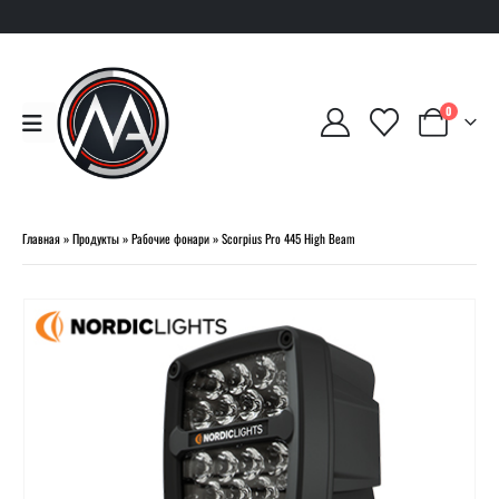
0
Главная
»
Продукты
»
Рабочие фонари
»
Scorpius Pro 445 High Beam