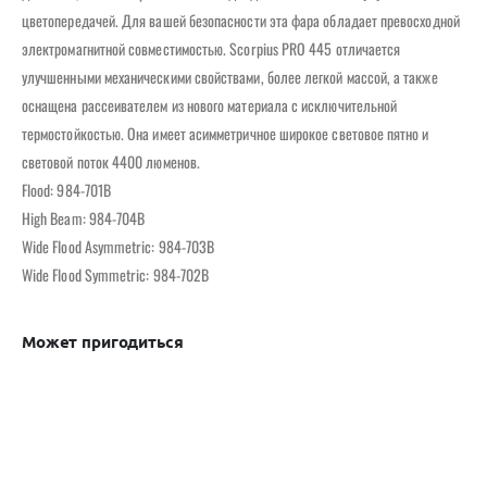
цветопередачей. Для вашей безопасности эта фара обладает превосходной
электромагнитной совместимостью. Scorpius PRO 445 отличается
улучшенными механическими свойствами, более легкой массой, а также
оснащена рассеивателем из нового материала с исключительной
термостойкостью. Она имеет асимметричное широкое световое пятно и
световой поток 4400 люменов.
Flood: 984-701B
High Beam: 984-704B
Wide Flood Asymmetric: 984-703B
Wide Flood Symmetric: 984-702B
Может пригодиться