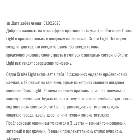
📅 Дата добавления:
01.02.2026
Добро пожаловать на новый фронт проблесковых маячков. Это серия Cruise
Light с привлекательным янтарным свечением от Cruise Light. Эта серия
создана для тех, кто всегда за рулем. Вы всегда готовы
продемонстрировать свою страсть и слиться с янтарным светом. С Cruise
Light вас увидят совершенно по-новому.
Серия Cruise Light включает в себя 11 различных моделей проблесковых
маячков с 12 режимами свечения, одним из которых является янтарное
свечение Cruise Light. Режимы свечения призваны привлечь внимание к
вашему присутствию. Будьте готовы к тому, что ваш автомобиль будет ехать
под янтарным светом Cruise Light, отражающимся от стен на каждом
квартале города, вдоль дорог или на темных автомагистралях.
Проблесковые маячки выпускаются в 3 цветах – темный тонированный,
янтарный и прозрачный. Готовы к привлекательному стилистическому
эффекту.