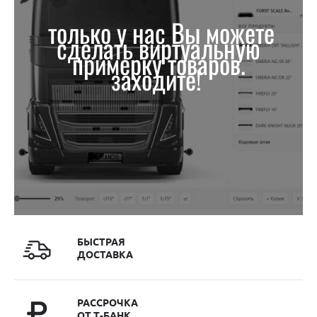
только у нас Вы можете
сделать виртуальную
примерку товаров.
заходите!
БЫСТРАЯ
ДОСТАВКА
РАССРОЧКА
ОТ Т-БАНК