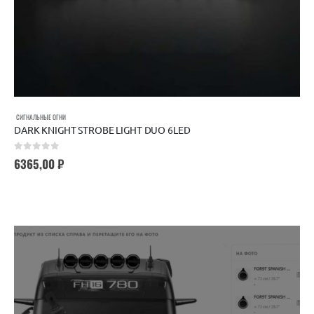
СИГНАЛЬНЫЕ ОГНИ
DARK KNIGHT STROBE LIGHT DUO 6LED
0
out of 5
6365,00
₽