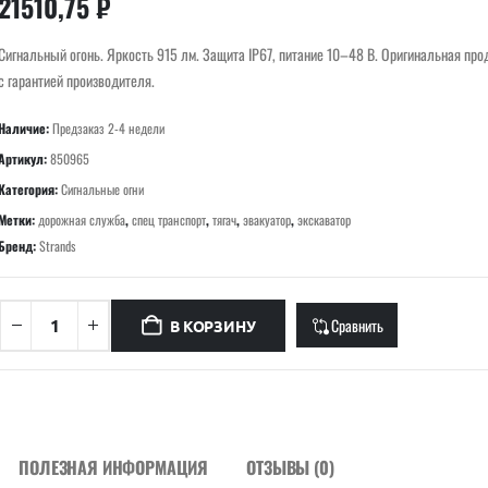
21510,75
₽
Сигнальный огонь. Яркость 915 лм. Защита IP67, питание 10–48 В. Оригинальная про
с гарантией производителя.
Наличие:
Предзаказ 2-4 недели
Артикул:
850965
Категория:
Сигнальные огни
Метки:
дорожная служба
,
спец транспорт
,
тягач
,
эвакуатор
,
экскаватор
Бренд:
Strands
Сравнить
В КОРЗИНУ
ПОЛЕЗНАЯ ИНФОРМАЦИЯ
ОТЗЫВЫ (0)