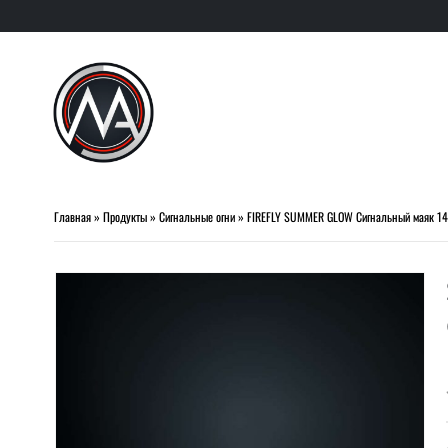
Главная
»
Продукты
»
Сигнальные огни
»
FIREFLY SUMMER GLOW Сигнальный маяк 14