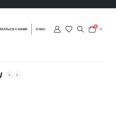
0
ЯЗАТЬСЯ С НАМИ
О НАС
W