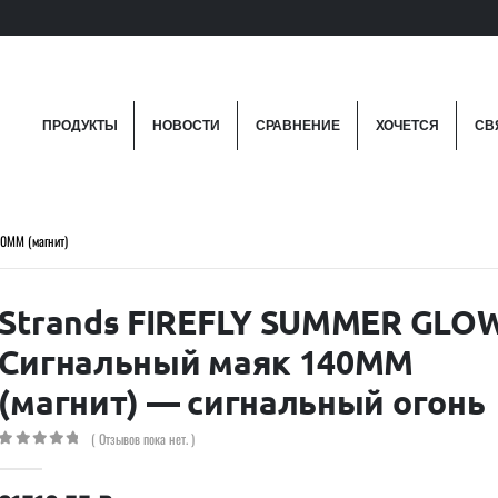
ПРОДУКТЫ
НОВОСТИ
СРАВНЕНИЕ
ХОЧЕТСЯ
СВ
0MM (магнит)
Strands FIREFLY SUMMER GLO
Сигнальный маяк 140MM
(магнит) — сигнальный огонь
( Отзывов пока нет. )
0
out of 5