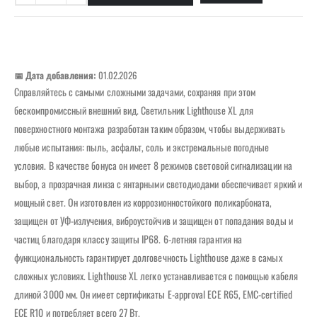
📅 Дата добавления:
01.02.2026
Справляйтесь с самыми сложными задачами, сохраняя при этом
бескомпромиссный внешний вид. Светильник Lighthouse XL для
поверхностного монтажа разработан таким образом, чтобы выдерживать
любые испытания: пыль, асфальт, соль и экстремальные погодные
условия. В качестве бонуса он имеет 8 режимов световой сигнализации на
выбор, а прозрачная линза с янтарными светодиодами обеспечивает яркий и
мощный свет. Он изготовлен из коррозионностойкого поликарбоната,
защищен от УФ-излучения, виброустойчив и защищен от попадания воды и
частиц благодаря классу защиты IP68. 6-летняя гарантия на
функциональность гарантирует долговечность Lighthouse даже в самых
сложных условиях. Lighthouse XL легко устанавливается с помощью кабеля
длиной 3000 мм. Он имеет сертификаты E-approval ECE R65, EMC-certified
ECE R10 и потребляет всего 27 Вт.