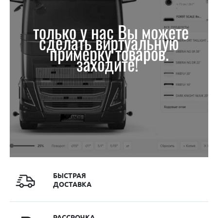
только у нас Вы можете
сделать виртуальную
примерку товаров.
заходите!
БЫСТРАЯ
ДОСТАВКА
РАССРОЧКА