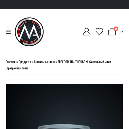
0
Главная
»
Продукты
»
Сигнальные огни
»
FREEDOM LIGHTHOUSE XL Сигнальный маяк
(прозрачная линза)