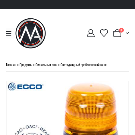
0
Главная
»
Продукты
»
Сигнальные огни
»
Светодиодный проблесковый маяк