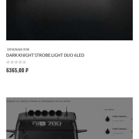
СИГНАЛЬНЫЕ ОГНИ
DARK KNIGHT STROBE LIGHT DUO 6LED
0
out of 5
6365,00
₽