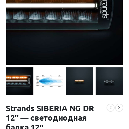
Strands SIBERIA NG DR
12″ — светодиодная
балка 12″