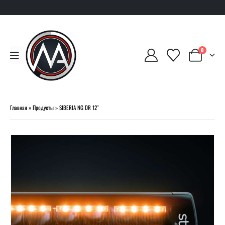
0
Главная
»
Продукты
»
SIBERIA NG DR 12″