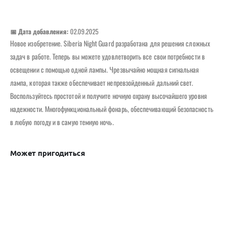
📅 Дата добавления:
02.09.2025
Новое изобретение. Siberia Night Guard разработана для решения сложных
задач в работе. Теперь вы можете удовлетворить все свои потребности в
освещении с помощью одной лампы. Чрезвычайно мощная сигнальная
лампа, которая также обеспечивает непревзойденный дальний свет.
Воспользуйтесь простотой и получите ночную охрану высочайшего уровня
надежности. Многофункциональный фонарь, обеспечивающий безопасность
в любую погоду и в самую темную ночь.
Может пригодиться