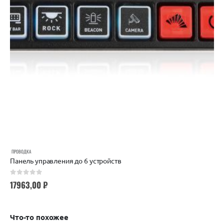
ПРОВОДКА
Панель управления до 6 устройств
0
out of 5
17963,00
₽
Что-то похожее