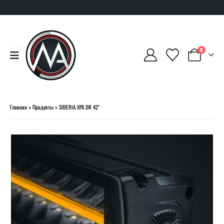
0
Главная
»
Продукты
»
SIBERIA XPA DR 42″