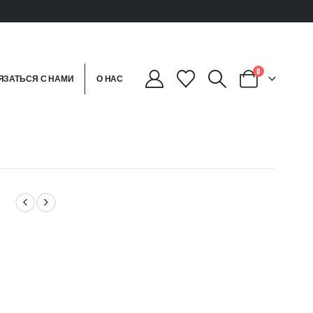
0
ЯЗАТЬСЯ С НАМИ
О НАС