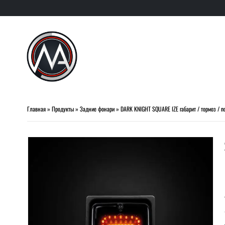
Главная
»
Продукты
»
Задние фонари
»
DARK KNIGHT SQUARE IZE габарит / тормоз / п