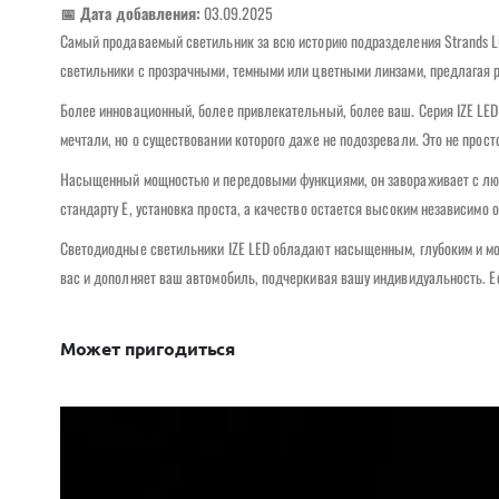
📅 Дата добавления:
03.09.2025
Самый продаваемый светильник за всю историю подразделения Strands Li
светильники с прозрачными, темными или цветными линзами, предлагая 
Более инновационный, более привлекательный, более ваш. Серия IZE LED 
мечтали, но о существовании которого даже не подозревали. Это не прост
Насыщенный мощностью и передовыми функциями, он завораживает с любо
стандарту E, установка проста, а качество остается высоким независимо о
Светодиодные светильники IZE LED обладают насыщенным, глубоким и мо
вас и дополняет ваш автомобиль, подчеркивая вашу индивидуальность. Е
Может пригодиться