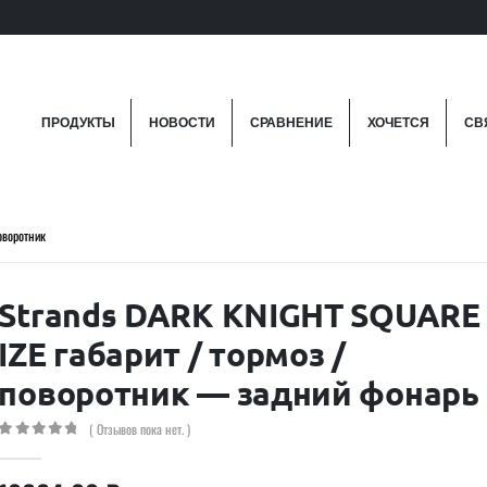
ПРОДУКТЫ
НОВОСТИ
СРАВНЕНИЕ
ХОЧЕТСЯ
СВ
оворотник
Strands DARK KNIGHT SQUARE
IZE габарит / тормоз /
поворотник — задний фонарь
( Отзывов пока нет. )
0
out of 5