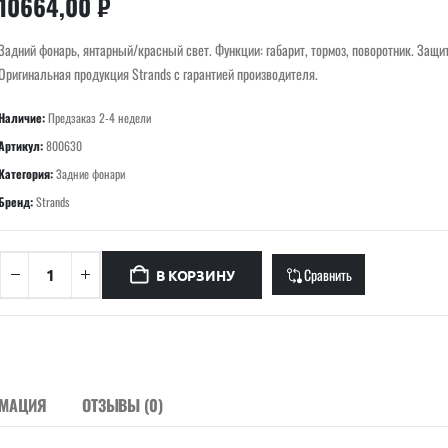
10664,00
₽
Задний фонарь, янтарный/красный свет. Функции: габарит, тормоз, поворотник. Защит
Оригинальная продукция Strands с гарантией производителя.
Наличие:
Предзаказ 2-4 недели
Артикул:
800630
Категория:
Задние фонари
Бренд:
Strands
Сравнить
В КОРЗИНУ
РМАЦИЯ
ОТЗЫВЫ (0)