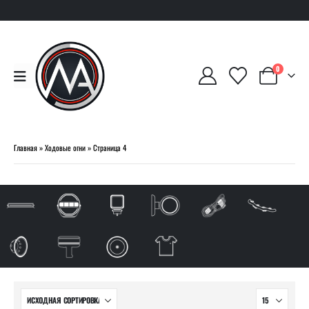
0
Главная
»
Ходовые огни
»
Страница 4