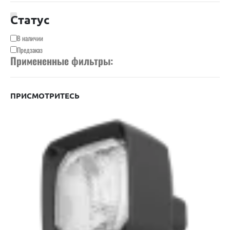
Статус
Доступность
В наличии
Предзаказ
Примененные фильтры:
ПРИСМОТРИТЕСЬ