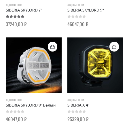
ХОДОВЫЕ ОГНИ
ХОДОВЫЕ ОГНИ
SIBERIA SKYLORD 7″
SIBERIA SKYLORD 9″
5.00
out of 5
0
out of 5
37240,00
₽
46047,00
₽
ХОДОВЫЕ ОГНИ
ХОДОВЫЕ ОГНИ
SIBERIA SKYLORD 9″ Белый
SIBERIA X 4″
0
out of 5
0
out of 5
46047,00
₽
25329,00
₽