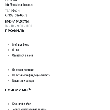
info@misteranderson.ru
ТЕЛЕФОН:
+7(999) 537-68-73
ВРЕМЯ РАБОТЫ:
Пн. - Пт. / 9:00 - 17:00
ПРОФИЛЬ
Мой профиль
О нас
Связаться с нами
Оплата и доставка
Политика конфиденциальности
Гарантия и возврат
ПОЧЕМУ МЫ?!
Большой выбор
Только качественные товары