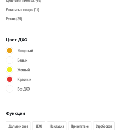
Крепления и монтаж
(48)
Рекламные товары
(12)
Разное
(39)
Цвет ДХО
Янтарный
Белый
Желтый
Красный
Без ДХО
Функции
Дальний свет
ДХО
Накладка
Приветствие
Стробоскоп