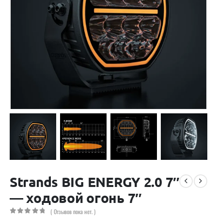
Strands BIG ENERGY 2.0 7″
— ходовой огонь 7″
( Отзывов пока нет. )