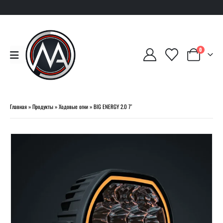
0
Главная
»
Продукты
»
Ходовые огни
»
BIG ENERGY 2.0 7″