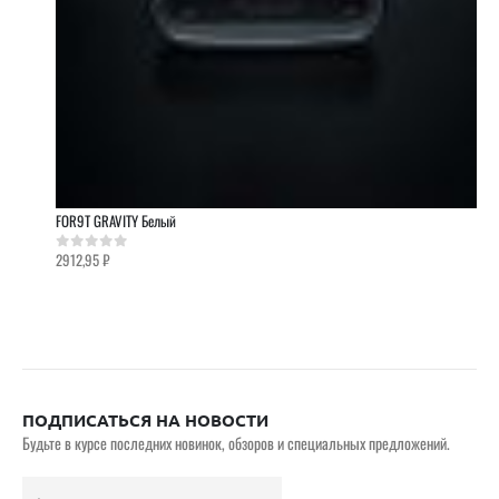
FOR9T GRAVITY Белый
2912,95
₽
0
out of 5
ПОДПИСАТЬСЯ НА НОВОСТИ
Будьте в курсе последних новинок, обзоров и специальных предложений.