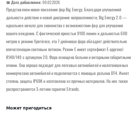
📅 Дата добавления:
09.02.2026
Представляем новое поколение фар Big Energy. Благодаря улучшенной
дальности действия и новой диаграмме направленности, Big Energy 2.0 —
идеальное начало для знакомства с возможностями фар для улучшения
вашего вождения. С фактической яркостью 9100 люмен и дальностью 600
метров в режиме Xperience, эта 7-дюймовая фара обладает действительно
впечатляющим световым потоком. Режим E имеет сертификат E-approval
R148/149 с артикулом 20. Фара оснащена белыми и янтарными габаритными
огнями. Она хорошо подходит для легковых автомобилей и малотоннажных
коммерческих автомобилей и подключается с помощью разъема DT4. Имеет
степень защиты IP69K и изготовлена ​​из прочных материалов. На нее также
распространяется 3-летняя гарантия Strands.
Может пригодиться