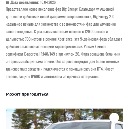
📅 Дата добавления:
16.04.2026
Представляем новое поколение фар Big Energy. Благодаря улучшенной
дальности действия и новой диаграмме направленности, Big Energy 2.0 —
идеальное начало для знакомства с возможностями фар для улучшения
вашего вождения. С реальным световым потоком в 12900 люмен и
дальностью 700 метров в режиме Xperience, эта 9-дюймовая фара обладает
действительно впечатляющими характеристиками. Режим E имеет
сертификат E-approval R148/149 с артикулом 20. Фара оснащена белыми и
янтарными габаритными огнями. Она хорошо подходит для более тяжелых
транспортных средств и подключается с помощью разъема DT4. Имеет
степень защиты IP69K и изготовлена ​​из прочных материалов.
Может пригодиться