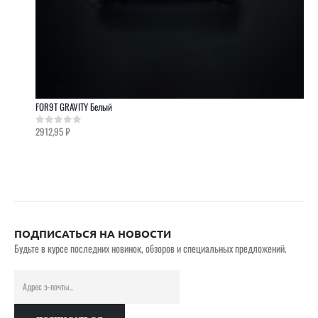
FOR9T GRAVITY Белый
2912,95
₽
0
out of 5
ПОДПИСАТЬСЯ НА НОВОСТИ
Будьте в курсе последних новинок, обзоров и специальных предложений.