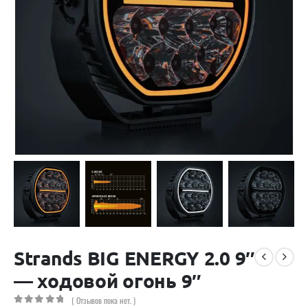
Strands BIG ENERGY 2.0 9″
— ходовой огонь 9″
( Отзывов пока нет. )