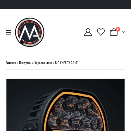
0
Главная
»
Продукты
»
Ходовые огни
»
BIG ENERGY 2.0 9″