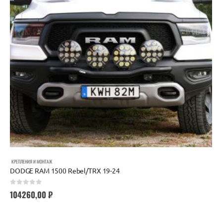
КРЕПЛЕНИЯ И МОНТАЖ
DODGE RAM 1500 Rebel/TRX 19-24
0
out of 5
104260,00
₽