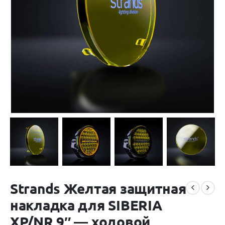
Strands Желтая защитная
накладка для SIBERIA
XP/NR 9″ — ходовой