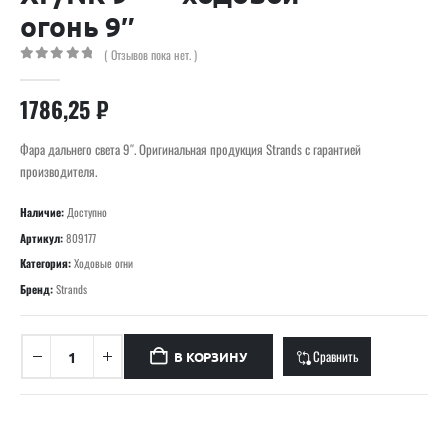
огонь 9″
( Отзывов пока нет. )
0
out of 5
1786,25
₽
Фара дальнего света 9″. Оригинальная продукция Strands с гарантией
производителя.
Наличие:
Доступно
Артикул:
809177
Категория:
Ходовые огни
Бренд:
Strands
Сравнить
В КОРЗИНУ