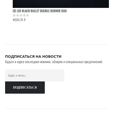
IZE LED BLACK BULLET DOUBLE BURNER DUO
4000,70
₽
0
out of 5
ПОДПИСАТЬСЯ НА НОВОСТИ
Будьте в курсе последних новинок, обзоров и специальных предложений.