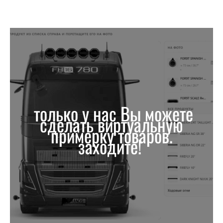
только у нас Вы можете
сделать виртуальную
примерку товаров.
заходите!