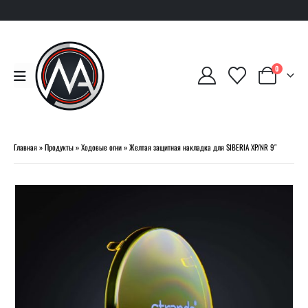
0
Главная
»
Продукты
»
Ходовые огни
»
Желтая защитная накладка для SIBERIA XP/NR 9″