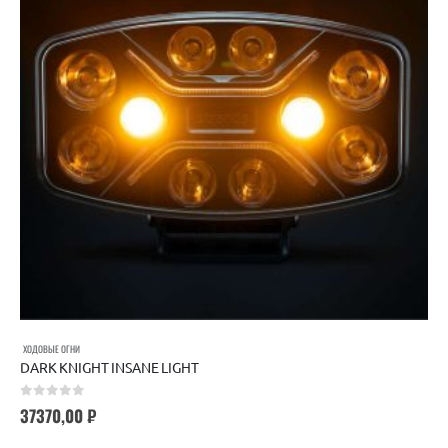
ХОДОВЫЕ ОГНИ
DARK KNIGHT INSANE LIGHT
0
out of 5
37370,00
₽