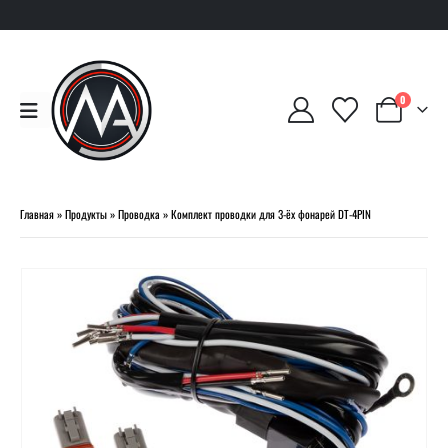
0
Главная
»
Продукты
»
Проводка
»
Комплект проводки для 3-ёх фонарей DT-4PIN