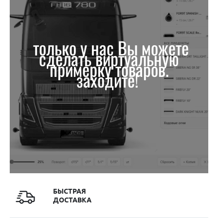
только у нас Вы можете
сделать виртуальную
примерку товаров.
заходите!
БЫСТРАЯ
ДОСТАВКА