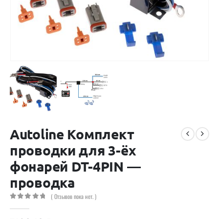
Autoline Комплект
проводки для 3-ёх
фонарей DT-4PIN —
проводка
( Отзывов пока нет. )
0
out of 5