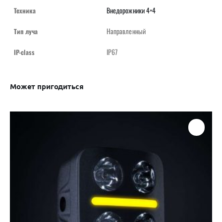
Внедорожники 4×4
Техника
Направленный
Тип луча
IP67
IP-class
Может пригодиться