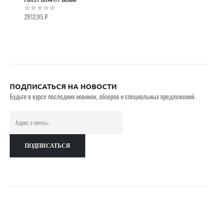
2912,95
₽
0
out of 5
ПОДПИСАТЬСЯ НА НОВОСТИ
Будьте в курсе последних новинок, обзоров и специальных предложений.