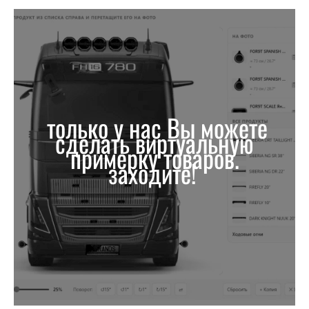
только у нас Вы можете
сделать виртуальную
примерку товаров.
заходите!