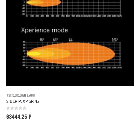
СВЕТОДИОДНЫЕ БАЛКИ
SIBERIA XP SR 42″
0
out of 5
63444,25
₽