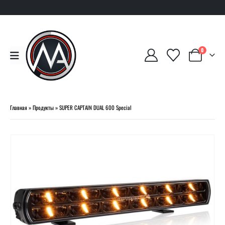
0
Главная
»
Продукты
»
SUPER CAPTAIN DUAL 600 Special