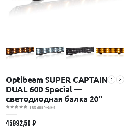
Optibeam SUPER CAPTAIN
DUAL 600 Special —
светодиодная балка 20″
( Отзывов пока нет. )
0
out of 5
45992,50
₽