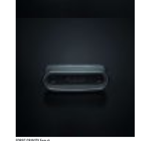
FOR9T GRAVITY Белый