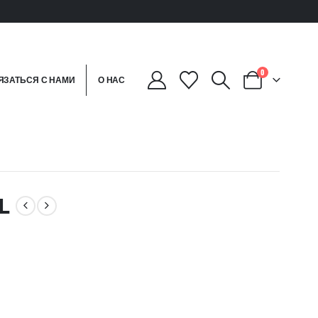
0
ЯЗАТЬСЯ С НАМИ
О НАС
L