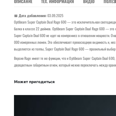
ОПИСАНИЕ
ТЕХ. ИНФОРМАЦИЯ
ВИДЕО
ПОЛЕЗ
📅 Дата добавления:
03.09.2025
Optibeam Super Captain Dual Rage 600 — это исключительная светодиод
балка в классе 22 дюймов. Optibeam Super Captain Dual Rage 600 — это
Super Captain Dual 600 не идет на компромисс в отношении мощности. Он
000 измеренных люмен. Это обеспечивает превосходную видимость и, нес
выделяется из толпы, Super Captain Dual Rage 600 — правильный выбор 
Версия Rage имеет те же функции, что и Optibeam Super Captain Dual 600
двухцветным габаритным огнем, который можно переключать между оран
Может пригодиться