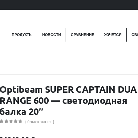
ПРОДУКТЫ
НОВОСТИ
СРАВНЕНИЕ
ХОЧЕТСЯ
СВ
Optibeam SUPER CAPTAIN DUA
RANGE 600 — светодиодная
балка 20″
( Отзывов пока нет. )
0
out of 5