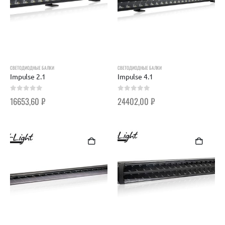
СВЕТОДИОДНЫЕ БАЛКИ
СВЕТОДИОДНЫЕ БАЛКИ
Impulse 2.1
Impulse 4.1
0
out of 5
0
out of 5
16653,60
₽
24402,00
₽