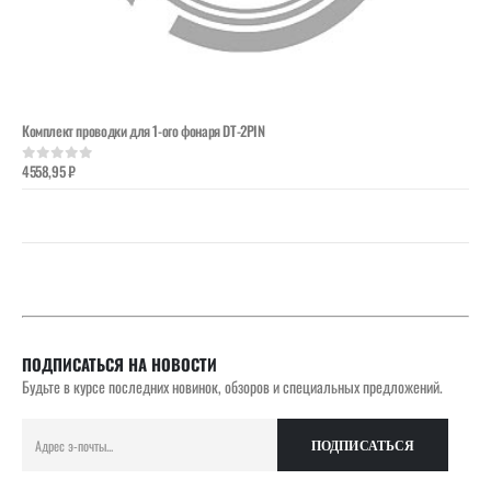
Комплект проводки для 1-ого фонаря DT-2PIN
4558,95
₽
0
out of 5
ПОДПИСАТЬСЯ НА НОВОСТИ
Будьте в курсе последних новинок, обзоров и специальных предложений.