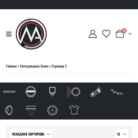
0
Главная
»
Светодиодные балки
»
Страница 2