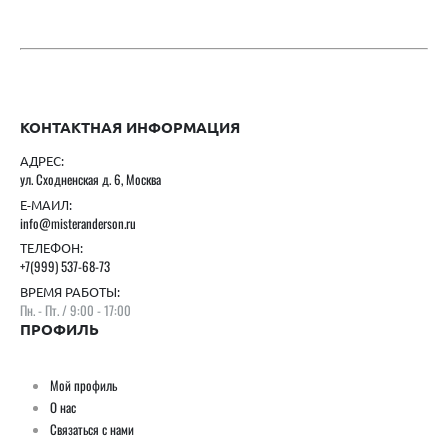
КОНТАКТНАЯ ИНФОРМАЦИЯ
АДРЕС:
ул. Сходненская д. 6, Москва
Е-МАИЛ:
info@misteranderson.ru
ТЕЛЕФОН:
+7(999) 537-68-73
ВРЕМЯ РАБОТЫ:
Пн. - Пт. / 9:00 - 17:00
ПРОФИЛЬ
Мой профиль
О нас
Связаться с нами