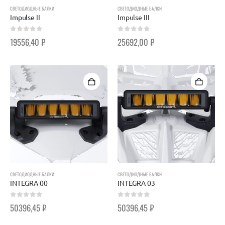
СВЕТОДИОДНЫЕ БАЛКИ
СВЕТОДИОДНЫЕ БАЛКИ
Impulse II
Impulse III
0
out of 5
0
out of 5
19556,40
₽
25692,00
₽
СВЕТОДИОДНЫЕ БАЛКИ
СВЕТОДИОДНЫЕ БАЛКИ
INTEGRA 00
INTEGRA 03
0
out of 5
0
out of 5
50396,45
₽
50396,45
₽