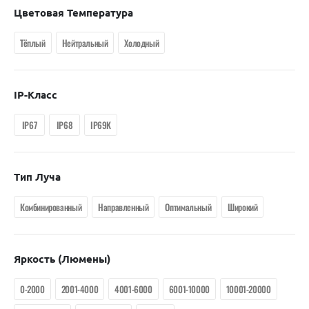
Цветовая Температура
Тёплый
Нейтральный
Холодный
IP-Класс
IP67
IP68
IP69K
Тип Луча
Комбинированный
Направленный
Оптимальный
Широкий
Яркость (люмены)
0-2000
2001-4000
4001-6000
6001-10000
10001-20000