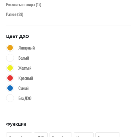
Рекламные товары
(12)
Разное
(39)
Цвет ДХО
Янтарный
Белый
Желтый
Красный
Синий
Без ДХО
Функции