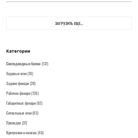
ЗАГРУЗИТЬ ЕЩЕ...
Категории
Светодиодные балки
(137)
Ходовые огни
(70)
Задние фонари
(28)
Рабочие фонари
(128)
Габаритные фонари
(82)
Сигнальные огни
(83)
Проводка
(37)
Крепления и монтаж
(48)