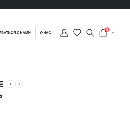
0
ЯЗАТЬСЯ С НАМИ
О НАС
E
ь