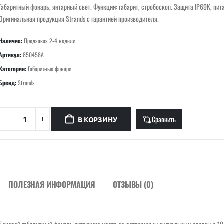
Габаритный фонарь, янтарный свет. Функции: габарит, стробоскоп. Защита IP69K, пит
Оригинальная продукция Strands с гарантией производителя.
Наличие:
Предзаказ 2-4 недели
Артикул:
850458A
Категория:
Габаритные фонари
Бренд:
Strands
Сравнить
В КОРЗИНУ
ПОЛЕЗНАЯ ИНФОРМАЦИЯ
ОТЗЫВЫ (0)