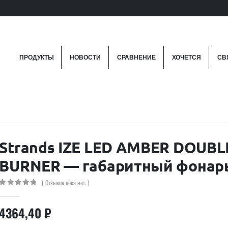
ПРОДУКТЫ
НОВОСТИ
СРАВНЕНИЕ
ХОЧЕТСЯ
СВ
Strands IZE LED AMBER DOUBL
BURNER — габаритный фонар
( Отзывов пока нет. )
0
out of 5
4364,40
₽